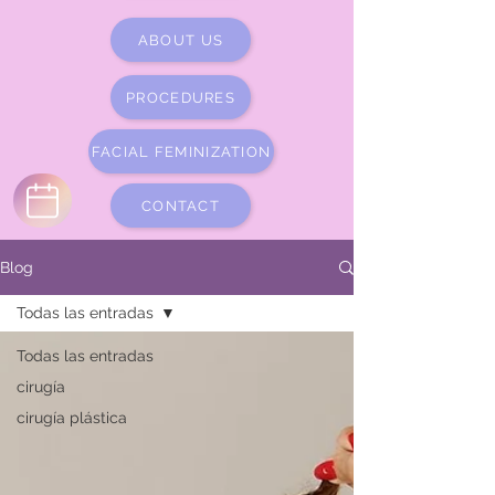
ABOUT US
PROCEDURES
FACIAL FEMINIZATION
CONTACT
Blog
Todas las entradas
Todas las entradas
cirugía
cirugía plástica