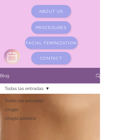
ABOUT US
PROCEDURES
FACIAL FEMINIZATION
CONTACT
Blog
Todas las entradas
Todas las entradas
cirugía
cirugía plástica