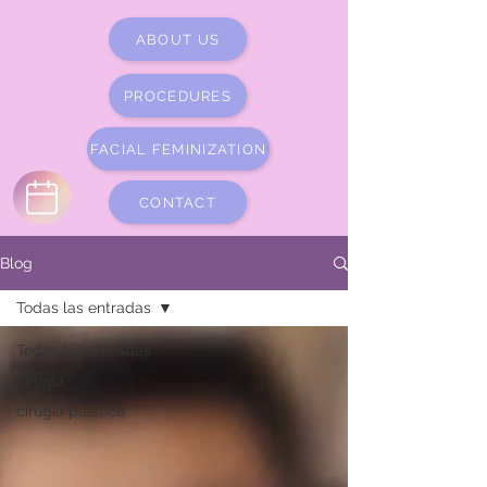
ABOUT US
PROCEDURES
FACIAL FEMINIZATION
CONTACT
Blog
Todas las entradas
Todas las entradas
cirugía
cirugía plástica