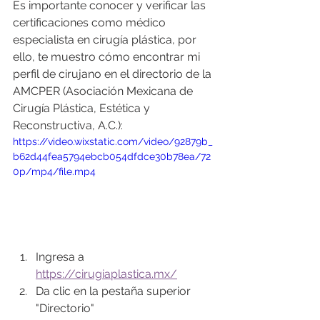
Es importante conocer y verificar las 
certificaciones como médico 
especialista en cirugía plástica, por 
ello, te muestro cómo encontrar mi 
perfil de cirujano en el directorio de la 
AMCPER (Asociación Mexicana de 
Cirugía Plástica, Estética y 
Reconstructiva, A.C.):
https://video.wixstatic.com/video/92879b_
b62d44fea5794ebcb054dfdce30b78ea/72
0p/mp4/file.mp4
Ingresa a 
https://cirugiaplastica.mx/
Da clic en la pestaña superior 
"Directorio"