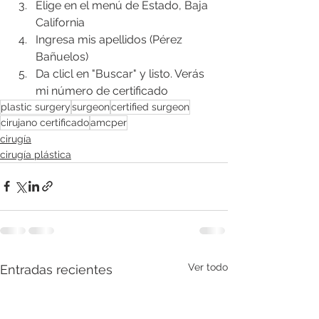
Elige en el menú de Estado, Baja 
California
Ingresa mis apellidos (Pérez 
Bañuelos)
Da clicl en "Buscar" y listo. Verás 
mi número de certificado
plastic surgery
surgeon
certified surgeon
cirujano certificado
amcper
cirugía
cirugía plástica
Ver todo
Entradas recientes