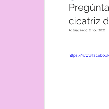
Pregúnta
cicatriz 
Actualizado:
2 nov 2021
https://www.faceboo