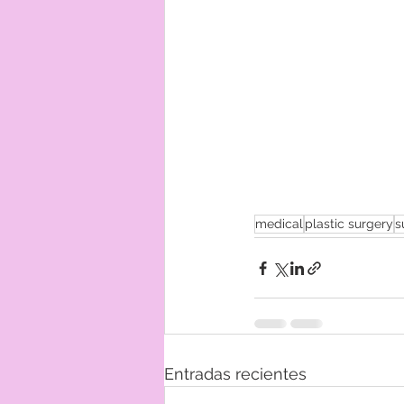
medical
plastic surgery
s
Entradas recientes