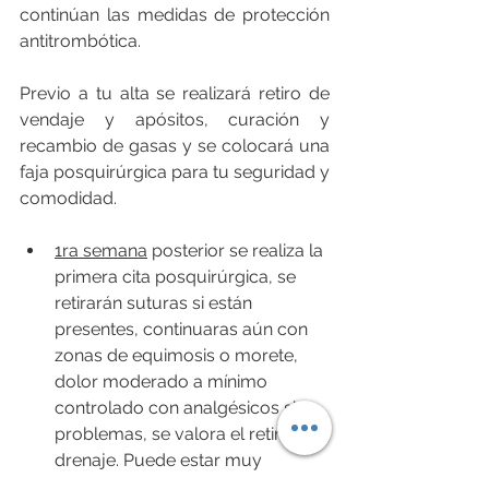
continúan las medidas de protección 
antitrombótica.
Previo a tu alta se realizará retiro de 
vendaje y apósitos, curación y 
recambio de gasas y se colocará una 
faja posquirúrgica para tu seguridad y 
comodidad.
1ra semana
 posterior se realiza la 
primera cita posquirúrgica, se 
retirarán suturas si están 
presentes, continuaras aún con 
zonas de equimosis o morete, 
dolor moderado a mínimo 
controlado con analgésicos sin 
problemas, se valora el retiro del 
drenaje. Puede estar muy 
limitado para realizar actividades 